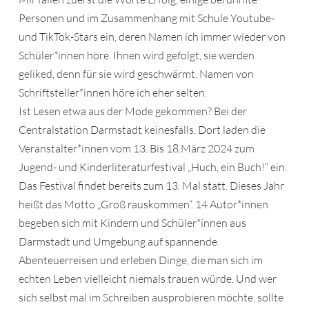
Personen und im Zusammenhang mit Schule Youtube-
und TikTok-Stars ein, deren Namen ich immer wieder von
Schüler*innen höre. Ihnen wird gefolgt, sie werden
geliked, denn für sie wird geschwärmt. Namen von
Schriftsteller*innen höre ich eher selten.
Ist Lesen etwa aus der Mode gekommen? Bei der
Centralstation Darmstadt keinesfalls. Dort laden die
Veranstalter*innen vom 13. Bis 18.März 2024 zum
Jugend- und Kinderliteraturfestival „Huch, ein Buch!“ ein.
Das Festival findet bereits zum 13. Mal statt. Dieses Jahr
heißt das Motto „Groß rauskommen“. 14 Autor*innen
begeben sich mit Kindern und Schüler*innen aus
Darmstadt und Umgebung auf spannende
Abenteuerreisen und erleben Dinge, die man sich im
echten Leben vielleicht niemals trauen würde. Und wer
sich selbst mal im Schreiben ausprobieren möchte, sollte