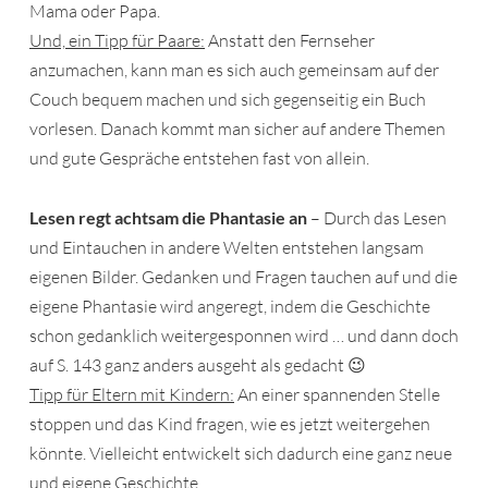
Mama oder Papa.
Und, ein Tipp für Paare:
Anstatt den Fernseher
anzumachen, kann man es sich auch gemeinsam auf der
Couch bequem machen und sich gegenseitig ein Buch
vorlesen. Danach kommt man sicher auf andere Themen
und gute Gespräche entstehen fast von allein.
Lesen regt achtsam die Phantasie an
– Durch das Lesen
und Eintauchen in andere Welten entstehen langsam
eigenen Bilder. Gedanken und Fragen tauchen auf und die
eigene Phantasie wird angeregt, indem die Geschichte
schon gedanklich weitergesponnen wird … und dann doch
auf S. 143 ganz anders ausgeht als gedacht 😉
Tipp für Eltern mit Kindern:
An einer spannenden Stelle
stoppen und das Kind fragen, wie es jetzt weitergehen
könnte. Vielleicht entwickelt sich dadurch eine ganz neue
und eigene Geschichte.