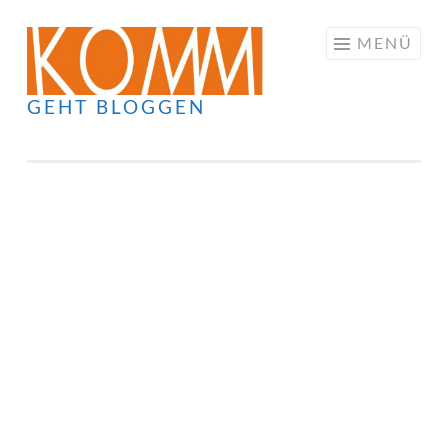
Springe
MENÜ
zum
Inhalt
GEHT BLOGGEN