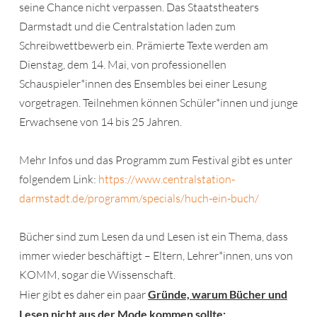
seine Chance nicht verpassen. Das Staatstheaters
Darmstadt und die Centralstation laden zum
Schreibwettbewerb ein. Prämierte Texte werden am
Dienstag, dem 14. Mai, von professionellen
Schauspieler*innen des Ensembles bei einer Lesung
vorgetragen. Teilnehmen können Schüler*innen und junge
Erwachsene von 14 bis 25 Jahren.
Mehr Infos und das Programm zum Festival gibt es unter
folgendem Link:
https://www.centralstation-
darmstadt.de/programm/specials/huch-ein-buch/
Bücher sind zum Lesen da und Lesen ist ein Thema, dass
immer wieder beschäftigt – Eltern, Lehrer*innen, uns von
KOMM, sogar die Wissenschaft.
Hier gibt es daher ein paar
Gründe, warum Bücher und
Lesen nicht aus der Mode kommen sollte: