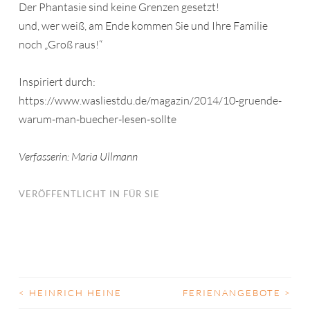
Der Phantasie sind keine Grenzen gesetzt!
und, wer weiß, am Ende kommen Sie und Ihre Familie
noch „Groß raus!“
Inspiriert durch:
https://www.wasliestdu.de/magazin/2014/10-gruende-
warum-man-buecher-lesen-sollte
Verfasserin: Maria Ullmann
VERÖFFENTLICHT IN
FÜR SIE
<
HEINRICH HEINE
FERIENANGEBOTE
>
BEITRAGS-