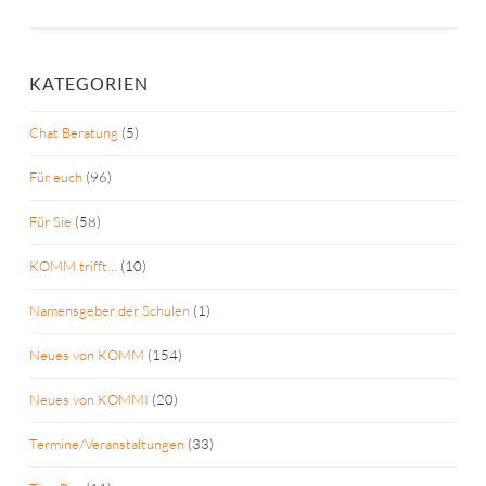
NAVIGATION
KATEGORIEN
Chat Beratung
(5)
Für euch
(96)
Für Sie
(58)
KOMM trifft…
(10)
Namensgeber der Schulen
(1)
Neues von KOMM
(154)
Neues von KOMMI
(20)
Termine/Veranstaltungen
(33)