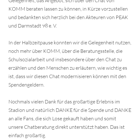
Gelegenheit, das Angebot, sich über den Chat von
KOMM beraten lassen zu können, in Kürze vorzustellen
und bedankten sich herzlich bei den Akteuren von PEAK
und Darmstadt 98 e. V.
In der Halbzeitpause konnten wir die Gelegenheit nutzen,
noch mehr über KOMM, über die Beratungsstelle, die
Schulsozialarbeit und insbesondere über den Chat zu
erzählen und den Menschen zu erläutern, wie wichtig es
ist, dass wir diesen Chat modernisieren können mit den
Spendengeldern.
Nochmals vielen Dank für das großartige Erlebnis im
Stadion und natürlich DANKE für die Spende und DANKE
an alle Fans, die sich Lose gekauft haben und somit
unsere Chatberatung direkt unterstützt haben. Das ist
einfach großartig.