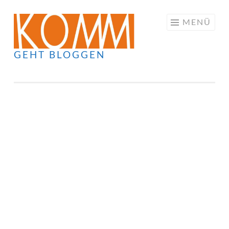
Springe
MENÜ
zum
Inhalt
GEHT BLOGGEN