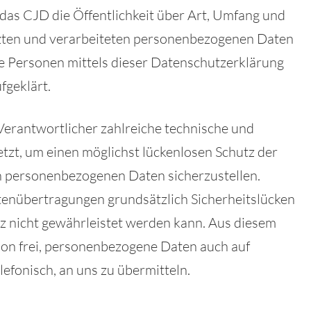
as CJD die Öffentlichkeit über Art, Umfang und
zten und verarbeiteten personenbezogenen Daten
e Personen mittels dieser Datenschutzerklärung
fgeklärt.
 Verantwortlicher zahlreiche technische und
t, um einen möglichst lückenlosen Schutz der
en personenbezogenen Daten sicherzustellen.
enübertragungen grundsätzlich Sicherheitslücken
tz nicht gewährleistet werden kann. Aus diesem
son frei, personenbezogene Daten auch auf
lefonisch, an uns zu übermitteln.