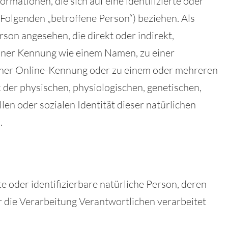
rmationen, die sich auf eine identifizierte oder
m Folgenden „betroffene Person“) beziehen. Als
erson angesehen, die direkt oder indirekt,
iner Kennung wie einem Namen, zu einer
iner Online-Kennung oder zu einem oder mehreren
der physischen, physiologischen, genetischen,
llen oder sozialen Identität dieser natürlichen
.
rte oder identifizierbare natürliche Person, deren
die Verarbeitung Verantwortlichen verarbeitet