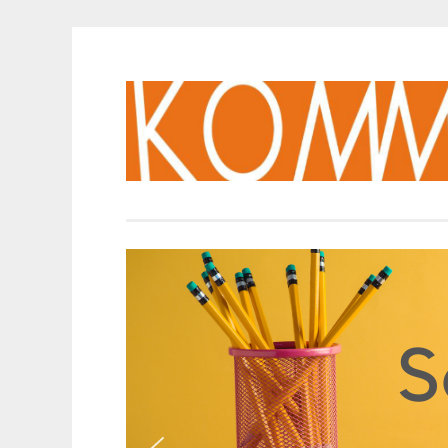
Springe
zum
Inhalt