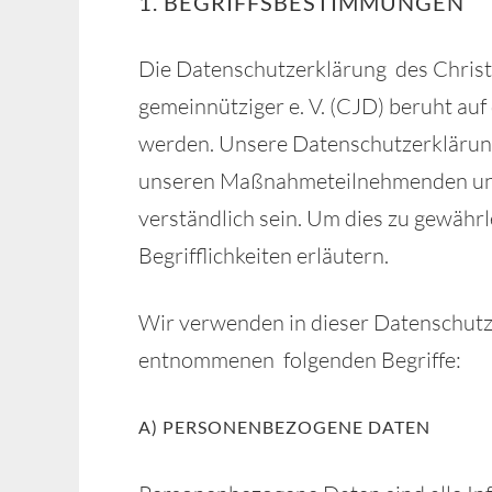
1. BEGRIFFSBESTIMMUNGEN
Die Datenschutzerklärung des Chris
gemeinnütziger e. V. (CJD) beruht au
werden. Unsere Datenschutzerklärung s
unseren Maßnahmeteilnehmenden und
verständlich sein. Um dies zu gewähr
Begrifflichkeiten erläutern.
Wir verwenden in dieser Datenschut
entnommenen folgenden Begriffe:
A) PERSONENBEZOGENE DATEN