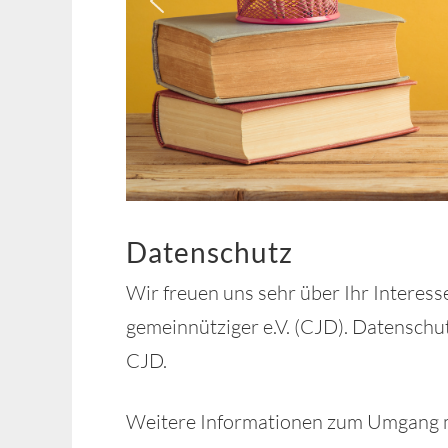
Datenschutz
Wir freuen uns sehr über Ihr Interes
gemeinnütziger e.V. (CJD). Datenschu
CJD.
Weitere Informationen zum Umgang m