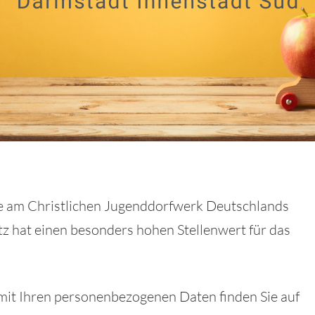
se am Christlichen Jugenddorfwerk Deutschlands
tz hat einen besonders hohen Stellenwert für das
it Ihren personenbezogenen Daten finden Sie auf