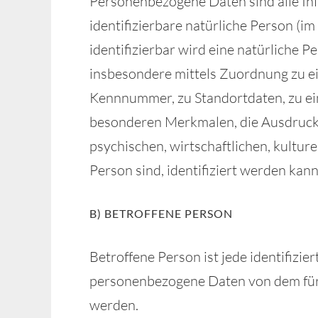
Personenbezogene Daten sind alle Info
identifizierbare natürliche Person (i
identifizierbar wird eine natürliche P
insbesondere mittels Zuordnung zu e
Kennnummer, zu Standortdaten, zu e
besonderen Merkmalen, die Ausdruck 
psychischen, wirtschaftlichen, kulture
Person sind, identifiziert werden kann
B) BETROFFENE PERSON
Betroffene Person ist jede identifizie
personenbezogene Daten von dem für 
werden.