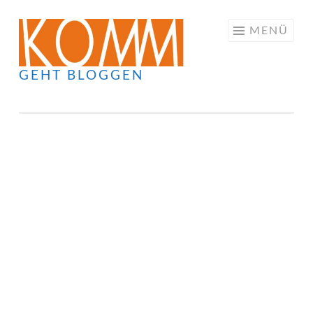
Springe
MENÜ
zum
Inhalt
GEHT BLOGGEN