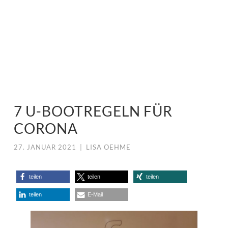
7 U-BOOTREGELN FÜR
CORONA
27. JANUAR 2021
|
LISA OEHME
teilen
teilen
teilen
teilen
E-Mail