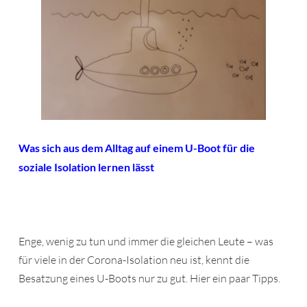
Was sich aus dem Alltag auf einem U-Boot für die
soziale Isolation lernen lässt
Enge, wenig zu tun und immer die gleichen Leute – was
für viele in der Corona-Isolation neu ist, kennt die
Besatzung eines U-Boots nur zu gut. Hier ein paar Tipps.