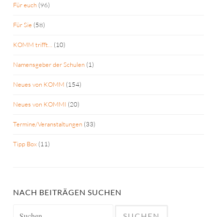
Für euch
(96)
Für Sie
(58)
KOMM trifft…
(10)
Namensgeber der Schulen
(1)
Neues von KOMM
(154)
Neues von KOMMI
(20)
Termine/Veranstaltungen
(33)
Tipp Box
(11)
NACH BEITRÄGEN SUCHEN
Suchen