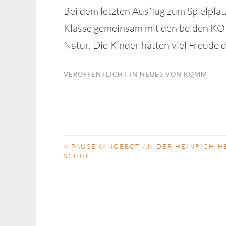
Bei dem letzten Ausflug zum Spielplatz
Klasse gemeinsam mit den beiden KO
Natur. Die Kinder hatten viel Freude 
VERÖFFENTLICHT IN
NEUES VON KOMM
<
PAUSENANGEBOT AN DER HEINRICH-H
Beitrags-
SCHULE
Navigation