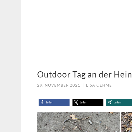
Outdoor Tag an der Hei
29. NOVEMBER 2021
|
LISA OEHME
teilen
teilen
teilen