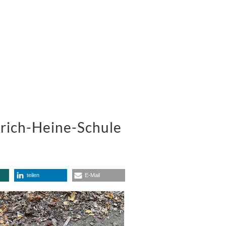
nrich-Heine-Schule
teilen
E-Mail