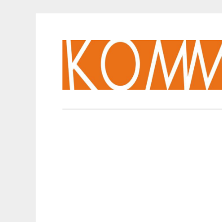
Springe
zum
Inhalt