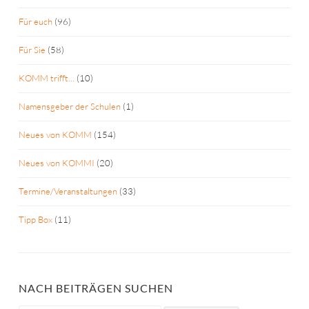
Für euch
(96)
Für Sie
(58)
KOMM trifft…
(10)
Namensgeber der Schulen
(1)
Neues von KOMM
(154)
Neues von KOMMI
(20)
Termine/Veranstaltungen
(33)
Tipp Box
(11)
NACH BEITRÄGEN SUCHEN