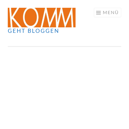
Springe
MENÜ
zum
Inhalt
GEHT BLOGGEN