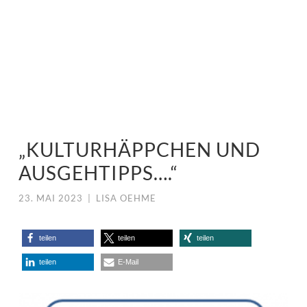
„KULTURHÄPPCHEN UND
AUSGEHTIPPS….“
23. MAI 2023
|
LISA OEHME
teilen
teilen
teilen
teilen
E-Mail