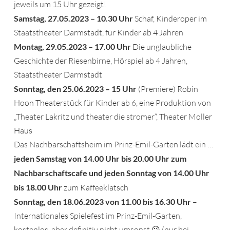
jeweils um 15 Uhr gezeigt!
Samstag, 27.05.2023 – 10.30 Uhr
Schaf, Kinderoper im
Staatstheater Darmstadt, für Kinder ab 4 Jahren
Montag, 29.05.2023 – 17.00 Uhr
Die unglaubliche
Geschichte der Riesenbirne, Hörspiel ab 4 Jahren,
Staatstheater Darmstadt
Sonntag, den 25.06.2023 – 15 Uhr
(Premiere) Robin
Hoon Theaterstück für Kinder ab 6, eine Produktion von
„Theater Lakritz und theater die stromer“, Theater Moller
Haus
Das Nachbarschaftsheim im Prinz-Emil-Garten lädt ein …
jeden Samstag von 14.00 Uhr bis 20.00 Uhr zum
Nachbarschaftscafe und jeden Sonntag von 14.00 Uhr
bis 18.00 Uhr
zum Kaffeeklatsch
Sonntag, den 18.06.2023 von 11.00 bis 16.30 Uhr
–
Internationales Spielefest im Prinz-Emil-Garten,
kostenlos, aber definitiv nicht umsonst 😉 (nur bei